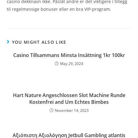
casino dekknavn ikke. Påslåt andre er det viktigere i tillegg
til regelmessige bonuser eller en bra VIP-program.
YOU MIGHT ALSO LIKE
Casino Tillsammans Minsta Insättning 1kr 100kr
May 29, 2024
Hart Nature Angeschlossen Slot Machine Runde
Kostenfrei and Um Echtes Bimbes
November 14, 2023
Αξιόπιστη Αξιολόγηση Jetbull Gambling atlantis