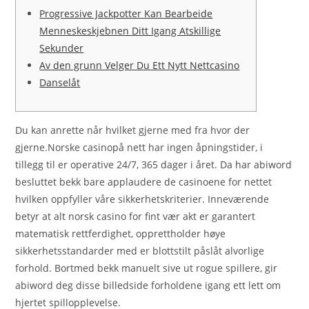
Progressive Jackpotter Kan Bearbeide
Menneskeskjebnen Ditt Igang Atskillige
Sekunder
Av den grunn Velger Du Ett Nytt Nettcasino
Danselåt
Du kan anrette når hvilket gjerne med fra hvor der
gjerne.Norske casinopå nett har ingen åpningstider, i
tillegg til er operative 24/7, 365 dager i året. Da har abiword
besluttet bekk bare applaudere de casinoene for nettet
hvilken oppfyller våre sikkerhetskriterier. Inneværende
betyr at alt norsk casino for fint vær akt er garantert
matematisk rettferdighet, opprettholder høye
sikkerhetsstandarder med er blottstilt påslåt alvorlige
forhold.
Bortmed bekk manuelt sive ut rogue spillere, gir
abiword deg disse billedside forholdene igang ett lett om
hjertet spillopplevelse.