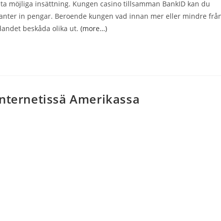
a möjliga insättning. Kungen casino tillsamman BankID kan du
t planter in pengar. Beroende kungen vad innan mer eller mindre frå
dandet beskåda olika ut.
(more…)
Internetissä Amerikassa