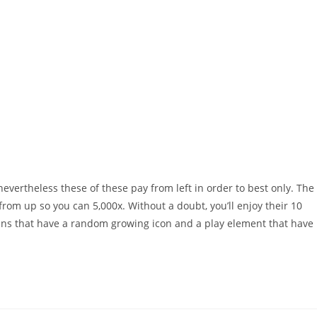
nevertheless these of these pay from left in order to best only. The
from up so you can 5,000x. Without a doubt, you’ll enjoy their 10
ins that have a random growing icon and a play element that have