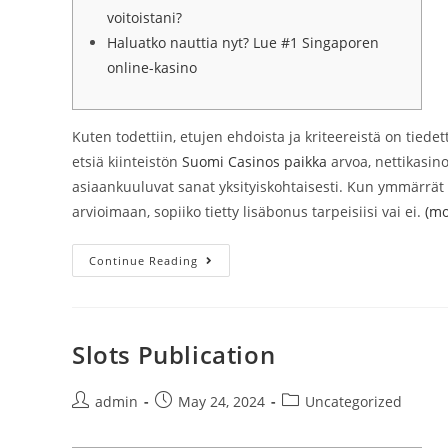
voitoistani?
Haluatko nauttia nyt? Lue #1 Singaporen
online-kasino
Kuten todettiin, etujen ehdoista ja kriteereistä on tie
etsiä kiinteistön
Suomi Casinos paikka
arvoa, nettikasino
asiaankuuluvat sanat yksityiskohtaisesti. Kun ymmärrät 
arvioimaan, sopiiko tietty lisäbonus tarpeisiisi vai ei.
(m
Continue Reading
Slots Publication
admin
May 24, 2024
Uncategorized