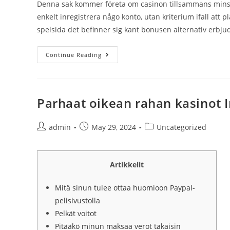
Denna sak kommer företa om casinon tillsammans minst
enkelt inregistrera någo konto, utan kriterium ifall at
spelsida det befinner sig kant bonusen alternativ erbju
Continue Reading
Parhaat oikean rahan kasinot 
admin
May 29, 2024
Uncategorized
Artikkelit
Mitä sinun tulee ottaa huomioon Paypal-
pelisivustolla
Pelkät voitot
Pitääkö minun maksaa verot takaisin