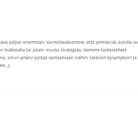
dettävä paljon enemmän. Varmistaaksemme, että ymmärrät, kuinka vo
n lisäkoodia tai jotain muuta strategiaa, olemme tarkastelleet
ne, sinun pitäisi pystyä vastaamaan näihin salaisiin kysymyksiin ja
ore…)