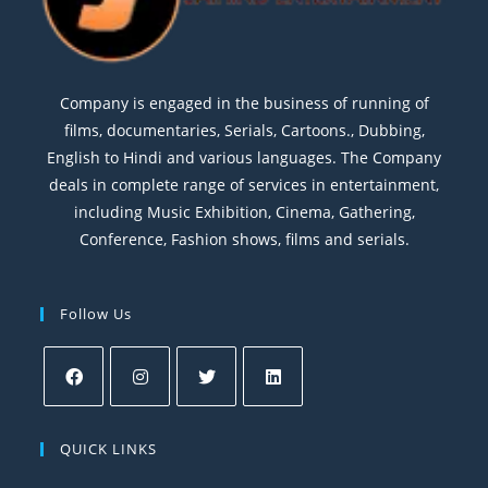
Company is engaged in the business of running of
films, documentaries, Serials, Cartoons., Dubbing,
English to Hindi and various languages. The Company
deals in complete range of services in entertainment,
including Music Exhibition, Cinema, Gathering,
Conference, Fashion shows, films and serials.
Follow Us
QUICK LINKS