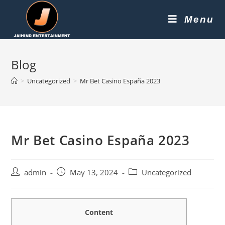
Menu
Blog
>
Uncategorized
>
Mr Bet Casino España 2023
Mr Bet Casino España 2023
admin
May 13, 2024
Uncategorized
Content