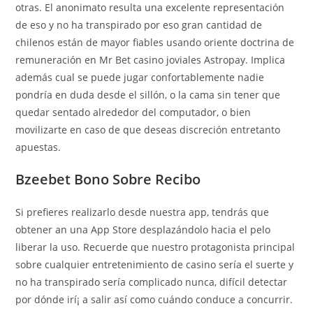
otras. El anonimato resulta una excelente representación
de eso y no ha transpirado por eso gran cantidad de
chilenos están de mayor fiables usando oriente doctrina de
remuneración en Mr Bet casino joviales Astropay. Implica
además cual se puede jugar confortablemente nadie
pondrí­a en duda desde el sillón, o la cama sin tener que
quedar sentado alrededor del computador, o bien
movilizarte en caso de que deseas discreción entretanto
apuestas.
Bzeebet Bono Sobre Recibo
Si prefieres realizarlo desde nuestra app, tendrás que
obtener an una App Store desplazándolo hacia el pelo
liberar la uso. Recuerde que nuestro protagonista principal
sobre cualquier entretenimiento de casino serí­a el suerte y
no ha transpirado serí­a complicado nunca, difícil detectar
por dónde irí¡ a salir así­ como cuándo conduce a concurrir.