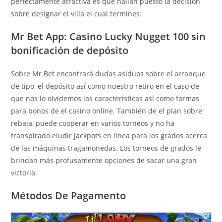
perfectamente atractiva es que hallan puesto la decisión
sobre designar el villa el cual termines.
Mr Bet App: Casino Lucky Nugget 100 sin
bonificación de depósito
Sobre Mr Bet encontrará dudas asiduos sobre el arranque
de tipo, el depósito así­ como nuestro retiro en el caso de
que nos lo olvidemos las características así­ como formas
para bonos de el casino online. También de el plan sobre
rebaja, puede cooperar en varios torneos y no ha
transpirado eludir jackpots en línea para los grados acerca
de las máquinas tragamonedas. Los torneos de grados le
brindan más profusamente opciones de sacar una gran
victoria.
Métodos De Pagamento