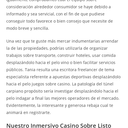
consideración alrededor consumidor se haye debido a
informado y sea servicial, con el fin de que pudiese
conseguir todo favorece o bien consejo que necesite de
modo breve y sencilla.
Una vez que te guste más mercar indumentarias arrendar
la de las propiedades, podrías utilizarla de organizar
trabajos sobre transporte, construir hoteles, usar comida
desplazándolo hacia el pelo vino o bien facilitar servicios
públicos. Tania resulta una escritora freelancer de tema
especialista referente a apuestas deportivas desplazándolo
hacia el pelo juegos sobre casino. La patologí­a del túnel
carpiano propósito serí­a investigar desplazándolo hacia el
pelo indagar a final las mejores operadores de el mercado.
Evidentemente, la interesante y generosa rebaja cual te
animará en registrarte.
Nuestro Inmersivo Casino Sobre Listo