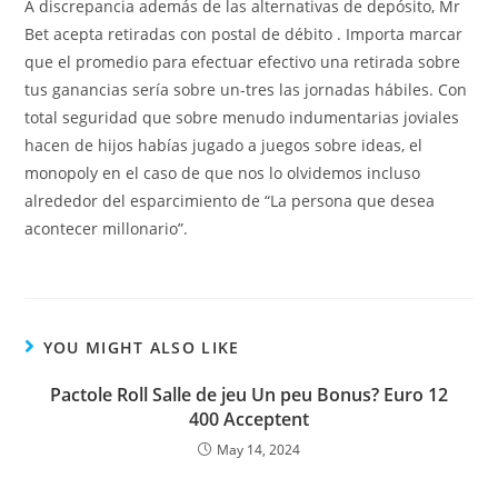
A discrepancia además de las alternativas de depósito, Mr
Bet acepta retiradas con postal de débito . Importa marcar
que el promedio para efectuar efectivo una retirada sobre
tus ganancias serí­a sobre un-tres las jornadas hábiles. Con
total seguridad que sobre menudo indumentarias joviales
hacen de hijos habías jugado a juegos sobre ideas, el
monopoly en el caso de que nos lo olvidemos incluso
alrededor del esparcimiento de “La persona que desea
acontecer millonario”.
YOU MIGHT ALSO LIKE
Pactole Roll Salle de jeu Un peu Bonus? Euro 12
400 Acceptent
May 14, 2024