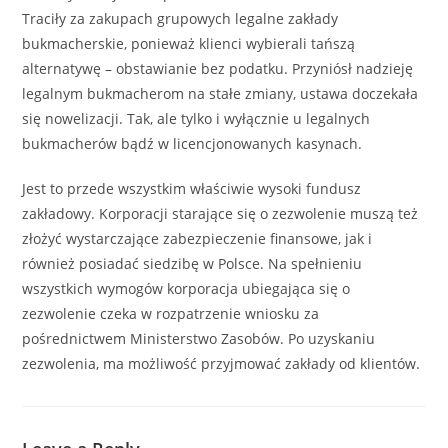
Traciły za zakupach grupowych legalne zakłady
bukmacherskie, ponieważ klienci wybierali tańszą
alternatywę – obstawianie bez podatku. Przyniósł nadzieję
legalnym bukmacherom na stałe zmiany, ustawa doczekała
się nowelizacji. Tak, ale tylko i wyłącznie u legalnych
bukmacherów bądź w licencjonowanych kasynach.
Jest to przede wszystkim właściwie wysoki fundusz
zakładowy. Korporacji starające się o zezwolenie muszą też
złożyć wystarczające zabezpieczenie finansowe, jak i
również posiadać siedzibę w Polsce. Na spełnieniu
wszystkich wymogów korporacja ubiegająca się o
zezwolenie czeka w rozpatrzenie wniosku za
pośrednictwem Ministerstwo Zasobów. Po uzyskaniu
zezwolenia, ma możliwość przyjmować zakłady od klientów.