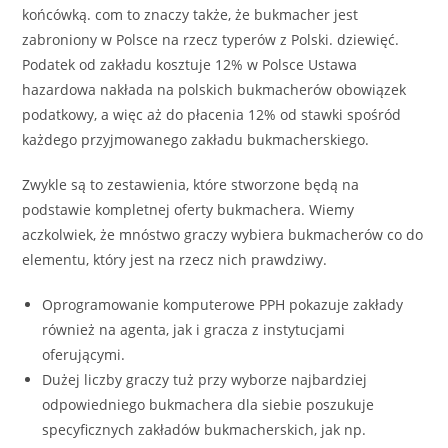
końcówką. com to znaczy także, że bukmacher jest
zabroniony w Polsce na rzecz typerów z Polski. dziewięć.
Podatek od zakładu kosztuje 12% w Polsce Ustawa
hazardowa nakłada na polskich bukmacherów obowiązek
podatkowy, a więc aż do płacenia 12% od stawki spośród
każdego przyjmowanego zakładu bukmacherskiego.
Zwykle są to zestawienia, które stworzone będą na
podstawie kompletnej oferty bukmachera. Wiemy
aczkolwiek, że mnóstwo graczy wybiera bukmacherów co do
elementu, który jest na rzecz nich prawdziwy.
Oprogramowanie komputerowe PPH pokazuje zakłady
również na agenta, jak i gracza z instytucjami
oferującymi.
Dużej liczby graczy tuż przy wyborze najbardziej
odpowiedniego bukmachera dla siebie poszukuje
specyficznych zakładów bukmacherskich, jak np.