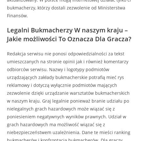
bukmacherzy, którzy dostali zezwolenie od Ministerstwa
Finansów.
Legalni Bukmacherzy W naszym kraju –
Jakie możliwości To Oznacza Dla Gracza?
Redakcja serwisu nie ponosi odpowiedzialności za tekst
umieszczanych na stronie opinii jak i również komentarzy
odbiorców serwisu. Nazwy i logotypy podmiotów
urządzających zakłady bukmacherskie potrafią mieć rys
reklamowy i dotyczą wyłącznie podmiotów mających
zezwolenie dzięki urządzanie warsztatów bukmacherskich
w naszym kraju. Graj legalnie ponieważ branie udziału po
nielegalnych grach hazardowych może wiązać się z
poniesieniem negatywnych wyników prawnych. Udział w
grach hazardowych ma możliwość wiązać się z
niebezpieczeństwem uzależnienia. Dane te mieści ranking
bukmacherów i konfrontacja bukmacherów. Dla graczy